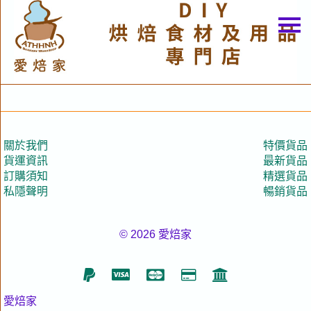
主頁
關於我們
特價貨品
貨品分類
關於我們
特價貨品
商店資訊
貨運資訊
最新貨品
訂購須知
精選貨品
購物車
私隱聲明
暢銷貨品
用戶
© 2026 愛焙家
聯絡我們
貨幣
語言
愛焙家