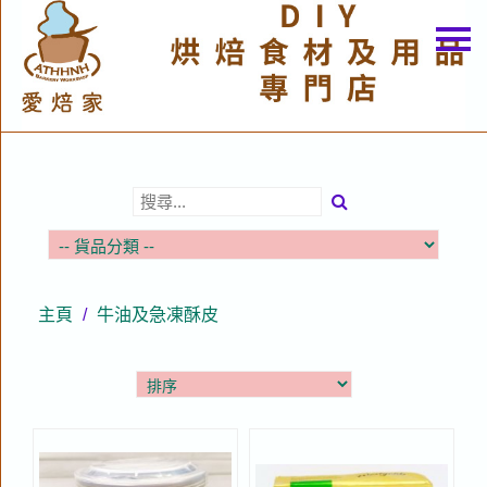
主頁
關於我們
特價貨品
貨品分類
商店資訊
購物車
主頁
/
牛油及急凍酥皮
用戶
聯絡我們
貨幣
語言