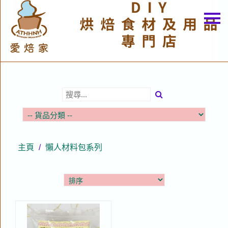
主頁
關於我們
特價貨品
貨品分類
商店資訊
購物車
主頁
/
懶人材料包系列
用戶
聯絡我們
貨幣
語言