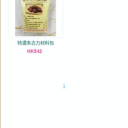
特濃朱古力材料包
HK$
42
1