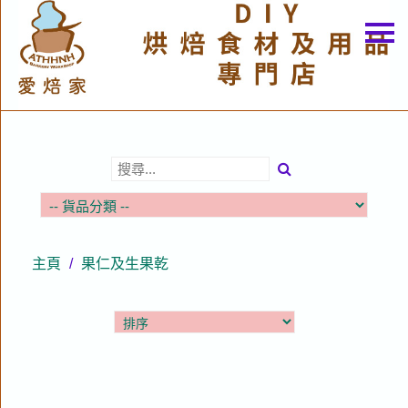
主頁
關於我們
特價貨品
貨品分類
商店資訊
購物車
主頁
/
果仁及生果乾
用戶
聯絡我們
貨幣
語言