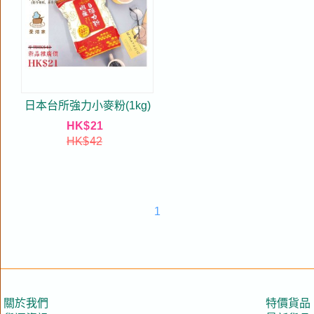
日本台所強力小麥粉(1kg)
HK$
21
HK$
42
1
關於我們
特價貨品