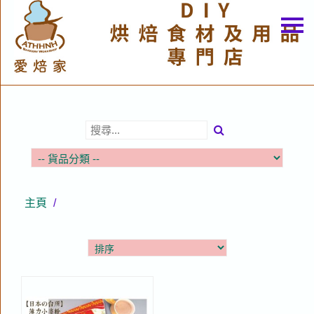
主頁
關於我們
特價貨品
貨品分類
商店資訊
購物車
主頁
/
用戶
聯絡我們
貨幣
語言