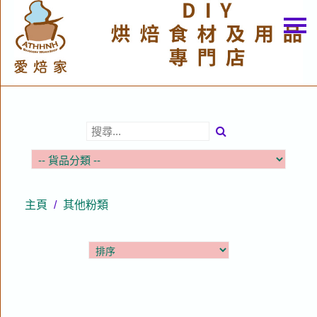
主頁
關於我們
特價貨品
貨品分類
商店資訊
購物車
主頁
/
其他粉類
用戶
聯絡我們
貨幣
語言