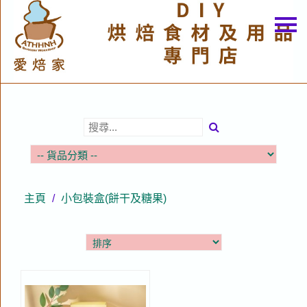
主頁
關於我們
特價貨品
貨品分類
商店資訊
購物車
主頁
/
小包裝盒(餅干及糖果)
用戶
聯絡我們
貨幣
語言