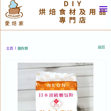
主頁
關於我們
特價貨品
貨品分類
返回
/
主頁
麵粉類
商店資訊
購物車
用戶
聯絡我們
貨幣
語言