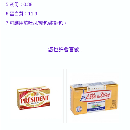
5.灰份：0.38
6.蛋白質：11.9
7.可應用於吐司/餐包/甜麵包。
您也許會喜歡..