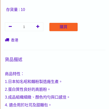
存貨量 : 10
購買
香港
貨品描述
商品特性：
1.日本知名昭和麵粉製造廠生產。
2.蛋白質性良好的高筋粉。
3.成品組織細緻、顏色均勻與口感佳。
4. 適合用於吐司及甜麵包。