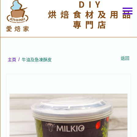
主頁
關於我們
特價貨品
貨品分類
返回
/
主頁
牛油及急凍酥皮
商店資訊
購物車
用戶
聯絡我們
貨幣
語言