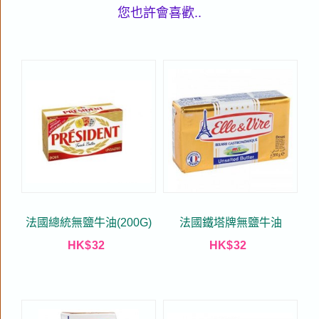
您也許會喜歡..
法國總統無鹽牛油(200G)
法國鐵塔牌無鹽牛油
HK$
32
HK$
32